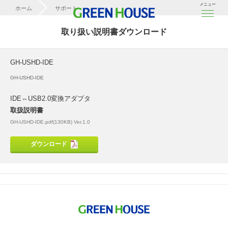
メニュー
ホーム
サポート
取扱説明書ダウンロード
取り扱い説明書ダウンロード
GH-USHD-IDE
GH-USHD-IDE
GH-USHD-IDE
IDE⇔USB2.0変換アダプタ
取扱説明書
GH-USHD-IDE.pdf(130KB) Ver.1.0
ダウンロード