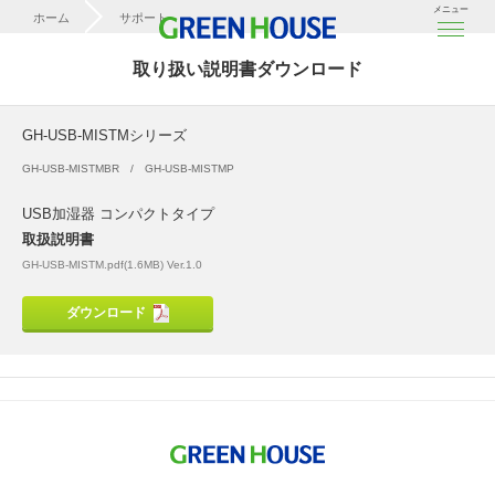
メニュー
ホーム
サポート
取扱説明書ダウンロード
取り扱い説明書ダウンロード
GH-USB-MISTMシリーズ
GH-USB-MISTMシリーズ
GH-USB-MISTMBR
GH-USB-MISTMP
USB加湿器 コンパクトタイプ
取扱説明書
GH-USB-MISTM.pdf(1.6MB) Ver.1.0
ダウンロード