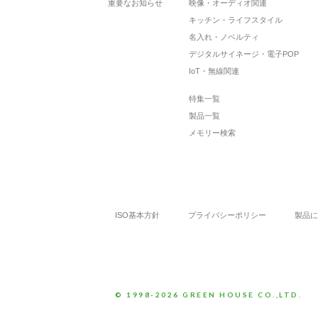
重要なお知らせ
映像・オーディオ関連
キッチン・ライフスタイル
名入れ・ノベルティ
デジタルサイネージ・電子POP
IoT・無線関連
特集一覧
製品一覧
メモリー検索
ISO基本方針
プライバシーポリシー
製品に
© 1998-2026 GREEN HOUSE CO.,LTD.