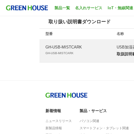
ホーム
サポート
取扱説明書ダウンロード
製品一覧
名入れサービス
IoT・無線関連
取り扱い説明書ダウンロード
型番
名称
GH-USB-MISTCARK
USB加
GH-USB-MISTCARK
取扱説明
新着情報
製品・サービス
ニュースリリース
パソコン関連
新製品情報
スマートフォン・タブレット関連