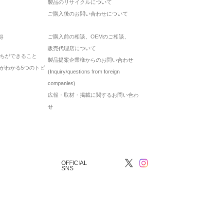
製品のリサイクルについて
ご購入後のお問い合わせについて
ご購入前の相談、OEMのご相談、
得
販売代理店について
ちができること
製品提案企業様からのお問い合わせ
がわかる5つのトピ
(Inquiry/questions from foreign
companies)
広報・取材・掲載に関するお問い合わ
せ
OFFICIAL
SNS