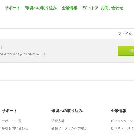
GH-USB-MIST
サポート
環境への取り組み
企業情報
ECストア
お問い合わせ
ファイル
スト
ダ
GH-USB-MIST.pdf(1.3MB) Ver.1.0
サポート
環境への取り組み
企業情報
サポート一覧
環境方針
ビジョン&ミッ
各種お問い合わせ
各種プログラムへの参加
ビジネスドメイ