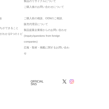
製品のリサイクルについて
ご購入後のお問い合わせについて
ご購入前の相談、OEMのご相談、
得
販売代理店について
ちができること
製品提案企業様からのお問い合わせ
がわかる5つのトピ
(Inquiry/questions from foreign
companies)
広報・取材・掲載に関するお問い合わ
せ
OFFICIAL
SNS