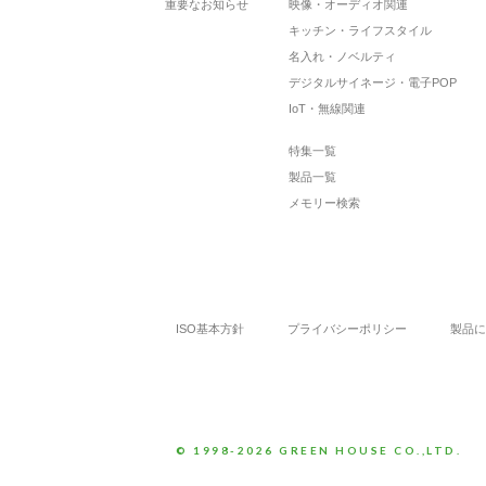
重要なお知らせ
映像・オーディオ関連
キッチン・ライフスタイル
名入れ・ノベルティ
デジタルサイネージ・電子POP
IoT・無線関連
特集一覧
製品一覧
メモリー検索
ISO基本方針
プライバシーポリシー
製品に
© 1998-2026 GREEN HOUSE CO.,LTD.