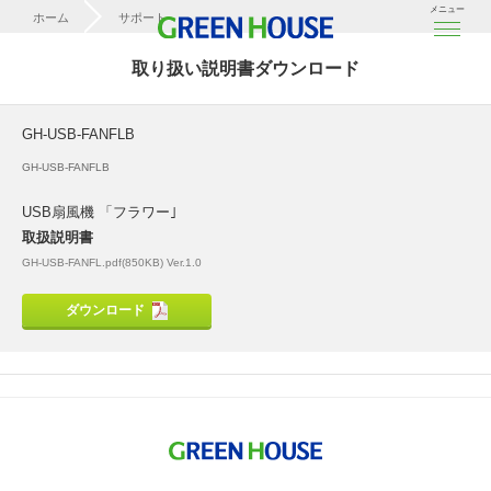
メニュー
ホーム
サポート
取扱説明書ダウンロード
取り扱い説明書ダウンロード
GH-USB-FANFLB
GH-USB-FANFLB
GH-USB-FANFLB
USB扇風機 「フラワー｣
取扱説明書
GH-USB-FANFL.pdf(850KB) Ver.1.0
ダウンロード