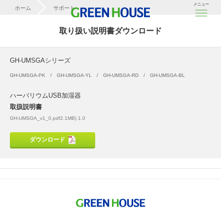
メニュー
ホーム
サポート
取扱説明書ダウンロード
取り扱い説明書ダウンロード
GH-UMSGAシリーズ
GH-UMSGAシリーズ
GH-UMSGA-PK
GH-UMSGA-YL
GH-UMSGA-RD
GH-UMSGA-BL
ハーバリウムUSB加湿器
取扱説明書
GH-UMSGA_v1_0.pdf2.1MB) 1.0
ダウンロード