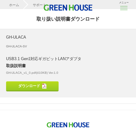
メニュー
ホーム
サポート
取扱説明書ダウンロード
取り扱い説明書ダウンロード
GH-ULACA
GH-ULACA
GH-ULACA-SV
USB3.1 Gen1対応ギガビットLANアダプタ
取扱説明書
GH-ULACA_v1_0.pdf(410KB) Ver.1.0
ダウンロード