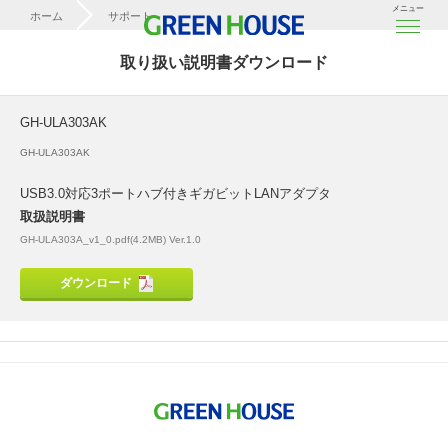
メニュー
ホーム
サポート
取扱説明書ダウンロード
取り扱い説明書ダウンロード
GH-ULA303AK
GH-ULA303AK
GH-ULA303AK
USB3.0対応3ポートハブ付きギガビットLANアダプタ
取扱説明書
GH-ULA303A_v1_0.pdf(4.2MB) Ver.1.0
ダウンロード