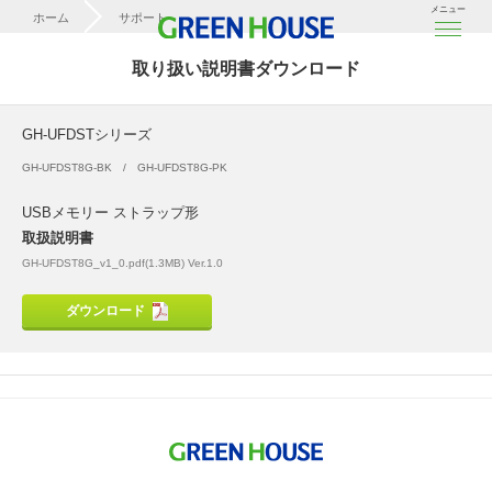
メニュー
ホーム
サポート
取扱説明書ダウンロード
取り扱い説明書ダウンロード
GH-UFDSTシリーズ
GH-UFDSTシリーズ
GH-UFDST8G-BK
GH-UFDST8G-PK
USBメモリー ストラップ形
取扱説明書
GH-UFDST8G_v1_0.pdf(1.3MB) Ver.1.0
ダウンロード