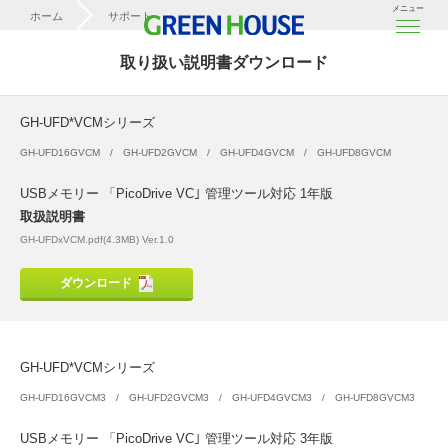
メニュー
ホーム
サポート
取扱説明書ダウンロード
取り扱い説明書ダウンロード
GH-UFD*VCMシリーズ
GH-UFD*VCMシリーズ
GH-UFD16GVCM
GH-UFD2GVCM
GH-UFD4GVCM
GH-UFD8GVCM
USBメモリー 「PicoDrive VC｣ 管理ツール対応 1年版
取扱説明書
GH-UFDxVCM.pdf(4.3MB) Ver.1.0
ダウンロード
GH-UFD*VCMシリーズ
GH-UFD16GVCM3
GH-UFD2GVCM3
GH-UFD4GVCM3
GH-UFD8GVCM3
USBメモリー 「PicoDrive VC｣ 管理ツール対応 3年版