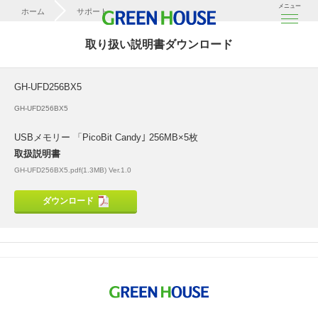
メニュー
ホーム
サポート
取扱説明書ダウンロード
取り扱い説明書ダウンロード
GH-UFD256BX5
GH-UFD256BX5
GH-UFD256BX5
USBメモリー 「PicoBit Candy｣ 256MB×5枚
取扱説明書
GH-UFD256BX5.pdf(1.3MB) Ver.1.0
ダウンロード