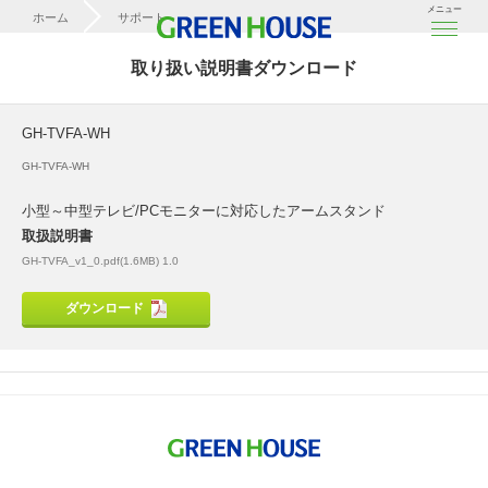
メニュー
ホーム
サポート
取扱説明書ダウンロード
取り扱い説明書ダウンロード
GH-TVFA-WH
GH-TVFA-WH
GH-TVFA-WH
小型～中型テレビ/PCモニターに対応したアームスタンド
取扱説明書
GH-TVFA_v1_0.pdf(1.6MB) 1.0
ダウンロード