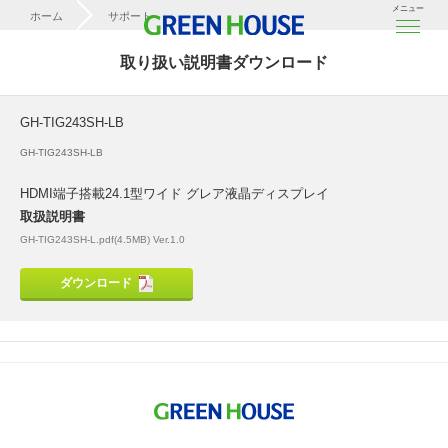
メニュー
ホーム
サポート
取扱説明書ダウンロード
取り扱い説明書ダウンロード
GH-TIG243SH-LB
GH-TIG243SH-LB
GH-TIG243SH-LB
HDMI端子搭載24.1型ワイド グレア液晶ディスプレイ
取扱説明書
GH-TIG243SH-L.pdf(4.5MB) Ver.1.0
ダウンロード