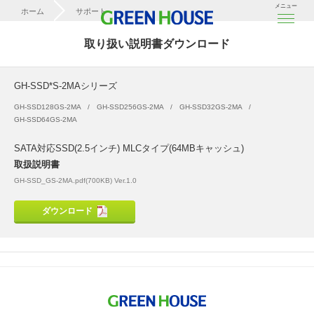
メニュー
ホーム
サポート
取扱説明書ダウンロード
取り扱い説明書ダウンロード
GH-SSD*S-2MAシリーズ
GH-SSD*S-2MAシリーズ
GH-SSD128GS-2MA
GH-SSD256GS-2MA
GH-SSD32GS-2MA
GH-SSD64GS-2MA
SATA対応SSD(2.5インチ) MLCタイプ(64MBキャッシュ)
取扱説明書
GH-SSD_GS-2MA.pdf(700KB) Ver.1.0
ダウンロード