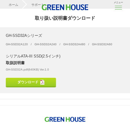
メニュー
ホーム
サポート
取扱説明書ダウンロード
取り扱い説明書ダウンロード
GH-SSD32Aシリーズ
GH-SSD32Aシリーズ
GH-SSD32A120
GH-SSD32A240
GH-SSD32A480
GH-SSD32A60
シリアルATA-III SSD(2.5インチ)
取扱説明書
GH-SSD32A.pdf(640KB) Ver.1.0
ダウンロード