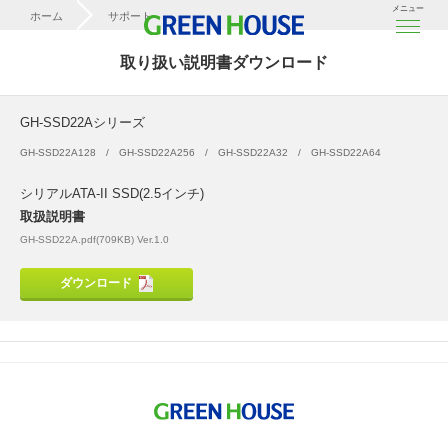
メニュー
ホーム
サポート
取扱説明書ダウンロード
取り扱い説明書ダウンロード
GH-SSD22Aシリーズ
GH-SSD22Aシリーズ
GH-SSD22A128
GH-SSD22A256
GH-SSD22A32
GH-SSD22A64
シリアルATA-II SSD(2.5インチ)
取扱説明書
GH-SSD22A.pdf(709KB) Ver.1.0
ダウンロード