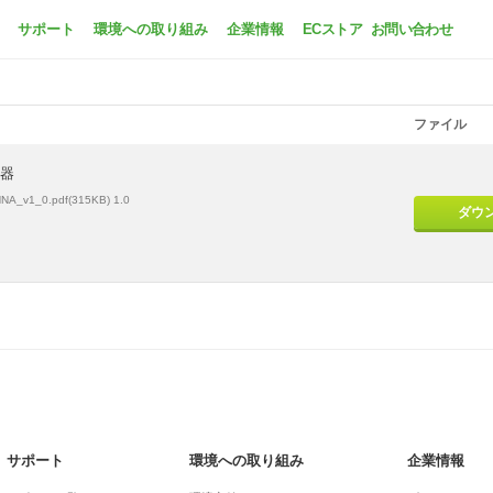
GH-PHNA
サポート
環境への取り組み
企業情報
ECストア
お問い合わせ
ファイル
器
NA_v1_0.pdf(315KB) 1.0
ダウ
サポート
環境への取り組み
企業情報