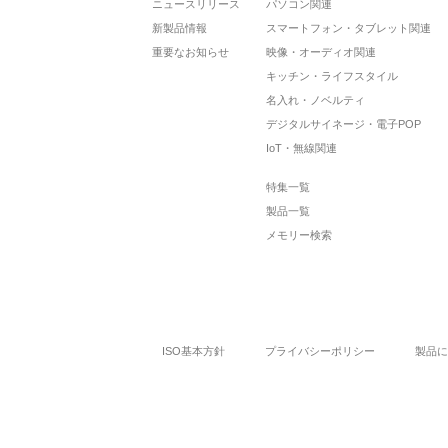
ニュースリリース
パソコン関連
新製品情報
スマートフォン・タブレット関連
重要なお知らせ
映像・オーディオ関連
キッチン・ライフスタイル
名入れ・ノベルティ
デジタルサイネージ・電子POP
IoT・無線関連
特集一覧
製品一覧
メモリー検索
ISO基本方針
プライバシーポリシー
製品に