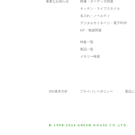
重要なお知らせ
映像・オーディオ関連
キッチン・ライフスタイル
名入れ・ノベルティ
デジタルサイネージ・電子POP
IoT・無線関連
特集一覧
製品一覧
メモリー検索
ISO基本方針
プライバシーポリシー
製品に
© 1998-2026 GREEN HOUSE CO.,LTD.