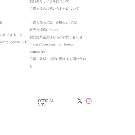
製品のリサイクルについて
ご購入後のお問い合わせについて
ご購入前の相談、OEMのご相談、
得
販売代理店について
ちができること
製品提案企業様からのお問い合わせ
がわかる5つのトピ
(Inquiry/questions from foreign
companies)
広報・取材・掲載に関するお問い合わ
せ
OFFICIAL
SNS