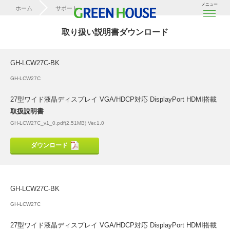
メニュー
ホーム
サポート
取扱説明書ダウンロード
取り扱い説明書ダウンロード
GH-LCW27C-BK
GH-LCW27C-BK
GH-LCW27C
27型ワイド液晶ディスプレイ VGA/HDCP対応 DisplayPort HDMI搭載
取扱説明書
GH-LCW27C_v1_0.pdf(2.51MB) Ver.1.0
ダウンロード
GH-LCW27C-BK
GH-LCW27C
27型ワイド液晶ディスプレイ VGA/HDCP対応 DisplayPort HDMI搭載