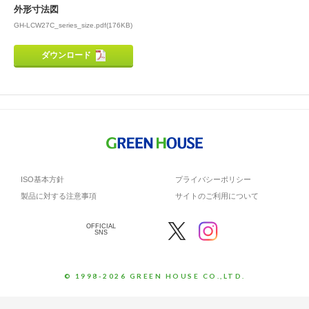
外形寸法図
GH-LCW27C_series_size.pdf(176KB)
ダウンロード
ISO基本方針
プライバシーポリシー
製品に対する注意事項
サイトのご利用について
OFFICIAL
SNS
© 1998-2026 GREEN HOUSE CO.,LTD.