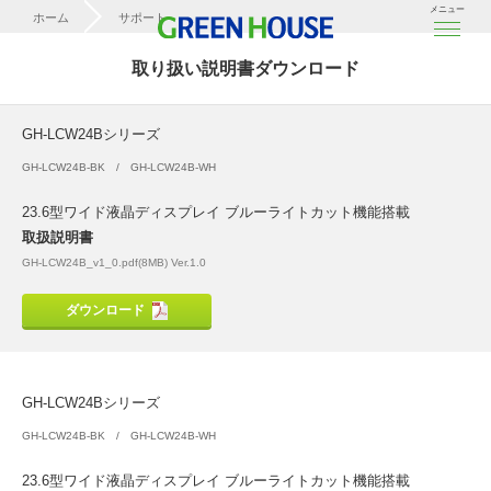
メニュー
ホーム
サポート
取扱説明書ダウンロード
取り扱い説明書ダウンロード
GH-LCW24Bシリーズ
GH-LCW24Bシリーズ
GH-LCW24B-BK
GH-LCW24B-WH
23.6型ワイド液晶ディスプレイ ブルーライトカット機能搭載
取扱説明書
GH-LCW24B_v1_0.pdf(8MB) Ver.1.0
ダウンロード
GH-LCW24Bシリーズ
GH-LCW24B-BK
GH-LCW24B-WH
23.6型ワイド液晶ディスプレイ ブルーライトカット機能搭載