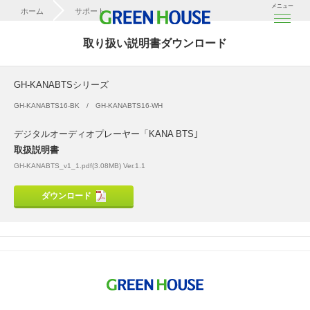
メニュー
ホーム
サポート
取扱説明書ダウンロード
取り扱い説明書ダウンロード
GH-KANABTSシリーズ
GH-KANABTSシリーズ
GH-KANABTS16-BK
GH-KANABTS16-WH
デジタルオーディオプレーヤー「KANA BTS｣
取扱説明書
GH-KANABTS_v1_1.pdf(3.08MB) Ver.1.1
ダウンロード