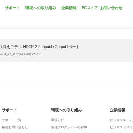
GH-HSWD4-BK
サポート
環境への取り組み
企業情報
ECストア
お問い合わせ
えモデル HDCP 2.2 Input4+Output1ポート
D4_v1_0.pdf(3.4MB) Ver.1.0
サポート
環境への取り組み
企業情報
サポート一覧
環境方針
ビジョン&ミッ
各種お問い合わせ
各種プログラムへの参加
ビジネスドメイ