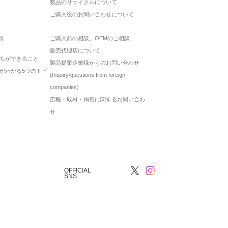
製品のリサイクルについて
ご購入後のお問い合わせについて
ご購入前の相談、OEMのご相談、
得
販売代理店について
ちができること
製品提案企業様からのお問い合わせ
がわかる5つのトピ
(Inquiry/questions from foreign
companies)
広報・取材・掲載に関するお問い合わ
せ
OFFICIAL
SNS