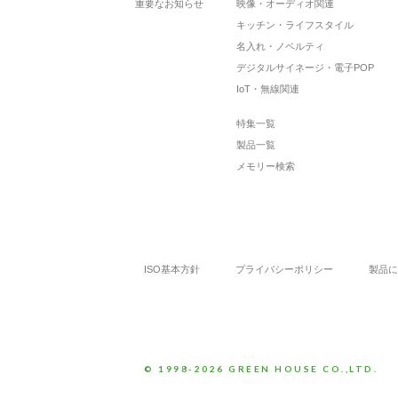
重要なお知らせ
映像・オーディオ関連
キッチン・ライフスタイル
名入れ・ノベルティ
デジタルサイネージ・電子POP
IoT・無線関連
特集一覧
製品一覧
メモリー検索
ISO基本方針
プライバシーポリシー
製品に
© 1998-2026 GREEN HOUSE CO.,LTD.