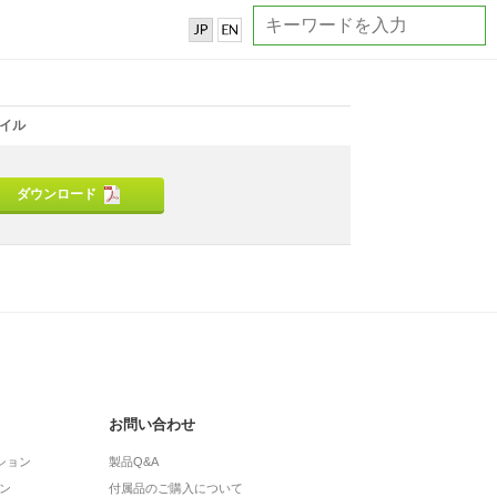
イル
ダウンロード
お問い合わせ
ション
製品Q&A
ン
付属品のご購入について