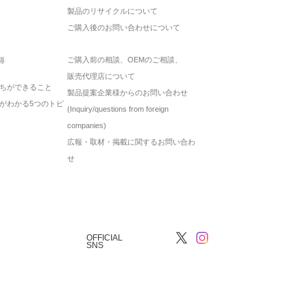
製品のリサイクルについて
ご購入後のお問い合わせについて
ご購入前の相談、OEMのご相談、
得
販売代理店について
ちができること
製品提案企業様からのお問い合わせ
がわかる5つのトピ
(Inquiry/questions from foreign
companies)
広報・取材・掲載に関するお問い合わ
せ
OFFICIAL
SNS