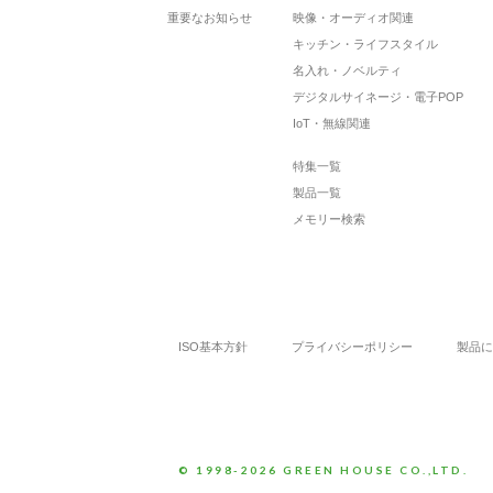
重要なお知らせ
映像・オーディオ関連
キッチン・ライフスタイル
名入れ・ノベルティ
デジタルサイネージ・電子POP
IoT・無線関連
特集一覧
製品一覧
メモリー検索
ISO基本方針
プライバシーポリシー
製品に
© 1998-2026 GREEN HOUSE CO.,LTD.