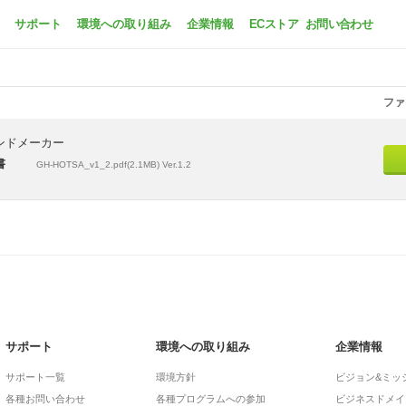
GH-HOTSAシリーズ
サポート
環境への取り組み
企業情報
ECストア
お問い合わせ
ファ
ンドメーカー
書
GH-HOTSA_v1_2.pdf(2.1MB) Ver.1.2
サポート
環境への取り組み
企業情報
サポート一覧
環境方針
ビジョン&ミッ
各種お問い合わせ
各種プログラムへの参加
ビジネスドメイ