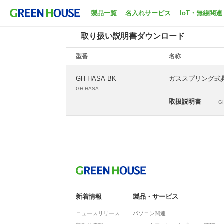
ホーム
サポート
取扱説明書ダウンロード
製品一覧
名入れサービス
IoT・無線関連
取り扱い説明書ダウンロード
型番
名称
GH-HASA-BK
ガススプリング式
GH-HASA
取扱説明書
GH
新着情報
製品・サービス
ニュースリリース
パソコン関連