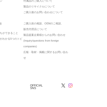
ン
付属品のご購入について
製品のリサイクルについて
ご購入後のお問い合わせについて
ご購入前の相談、OEMのご相談、
得
販売代理店について
ちができること
製品提案企業様からのお問い合わせ
がわかる5つのトピ
(Inquiry/questions from foreign
companies)
広報・取材・掲載に関するお問い合わ
せ
OFFICIAL
SNS