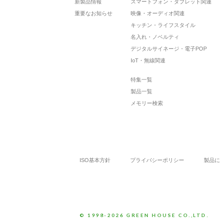
新製品情報
スマートフォン・タブレット関連
重要なお知らせ
映像・オーディオ関連
キッチン・ライフスタイル
名入れ・ノベルティ
デジタルサイネージ・電子POP
IoT・無線関連
特集一覧
製品一覧
メモリー検索
ISO基本方針
プライバシーポリシー
製品に
© 1998-2026 GREEN HOUSE CO.,LTD.