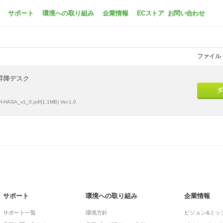
GH-HASA-BK
サポート
環境への取り組み
企業情報
ECストア
お問い合わせ
ファイル
昇降デスク
ダ
-HASA_v1_0.pdf(1.1MB) Ver.1.0
サポート
環境への取り組み
企業情報
サポート一覧
環境方針
ビジョン&ミッ