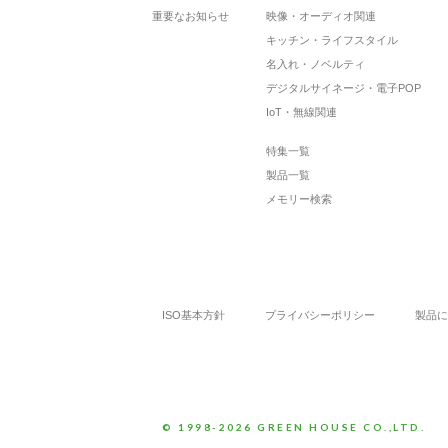
重要なお知らせ
映像・オーディオ関連
キッチン・ライフスタイル
名入れ・ノベルティ
デジタルサイネージ・電子POP
IoT・無線関連
特集一覧
製品一覧
メモリー検索
ISO基本方針
プライバシーポリシー
製品に
© 1998-2026 GREEN HOUSE CO.,LTD.