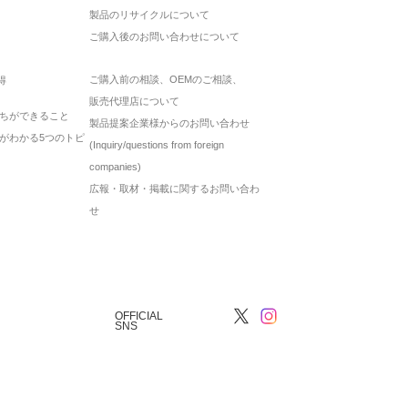
製品のリサイクルについて
ご購入後のお問い合わせについて
ご購入前の相談、OEMのご相談、
得
販売代理店について
ちができること
製品提案企業様からのお問い合わせ
がわかる5つのトピ
(Inquiry/questions from foreign
companies)
広報・取材・掲載に関するお問い合わ
せ
OFFICIAL
SNS