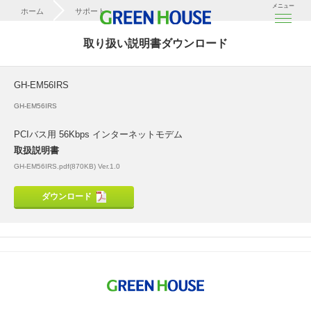
メニュー
ホーム
サポート
取扱説明書ダウンロード
取り扱い説明書ダウンロード
GH-EM56IRS
GH-EM56IRS
GH-EM56IRS
PCIバス用 56Kbps インターネットモデム
取扱説明書
GH-EM56IRS.pdf(870KB) Ver.1.0
ダウンロード