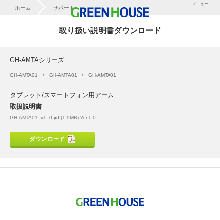
メニュー
ホーム
サポート
取扱説明書ダウンロード
取り扱い説明書ダウンロード
GH-AMTAシリーズ
GH-AMTAシリーズ
GH-AMTA01
GH-AMTA01
GH-AMTA01
タブレット/スマートフォン用アーム
取扱説明書
GH-AMTA01_v1_0.pdf(1.9MB) Ver.1.0
ダウンロード