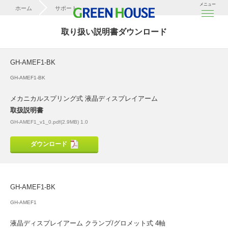
メニュー
ホーム
サポート
取扱説明書ダウンロード
取り扱い説明書ダウンロード
GH-AMEF1-BK
GH-AMEF1-BK
GH-AMEF1-BK
メカニカルスプリング式 液晶ディスプレイアーム
取扱説明書
GH-AMEF1_v1_0.pdf(2.9MB) 1.0
ダウンロード
GH-AMEF1-BK
GH-AMEF1
液晶ディスプレイアーム クランプ/グロメット式 4軸