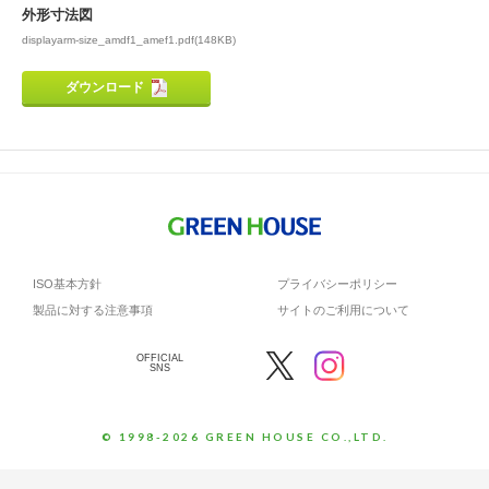
外形寸法図
displayarm-size_amdf1_amef1.pdf(148KB)
ダウンロード
ISO基本方針
プライバシーポリシー
製品に対する注意事項
サイトのご利用について
OFFICIAL
SNS
© 1998-2026 GREEN HOUSE CO.,LTD.