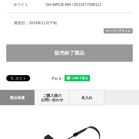
ホワイト
GH-WPCB-WH / 4511677096112
発売日：2014年11月下旬
オープンプライス
販売終了製品
Pin It
ご購入後の
製品画像
名入れ
お問い合わせ