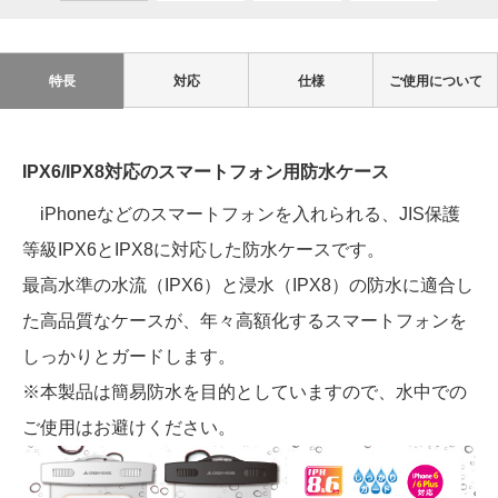
特長
対応
仕様
ご使用について
IPX6/IPX8対応のスマートフォン用防水ケース
iPhoneなどのスマートフォンを入れられる、JIS保護
等級IPX6とIPX8に対応した防水ケースです。
最高水準の水流（IPX6）と浸水（IPX8）の防水に適合し
た高品質なケースが、年々高額化するスマートフォンを
しっかりとガードします。
※本製品は簡易防水を目的としていますので、水中での
ご使用はお避けください。