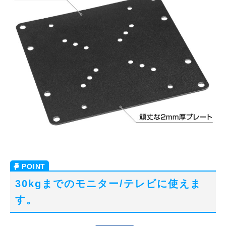
30kgまでのモニター/テレビに使えま
す。