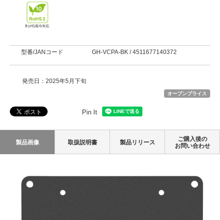
型番/JANコード
GH-VCPA-BK / 4511677140372
発売日：2025年5月下旬
オープンプライス
Pin It
ご購入後の
製品画像
取扱説明書
製品リリース
お問い合わせ