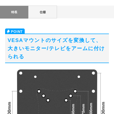
特長
仕様
VESAマウントのサイズを変換して、
大きいモニター/テレビをアームに付け
られる