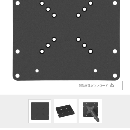
製品画像ダウンロード
製品画像ダウンロード
製品画像ダウンロード