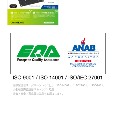
国際認証基準：グリーンハウスは、「ISO14001」「ISO27001」「ISO9001」
の各種国際認証基準をトリプル取得。
安心・安全・高品質な製品をお届けします。