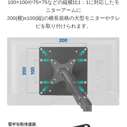
100×100や75×75などの縦横比1：1に対応したモ
ニターアームに
200(横)x100(縦)の横長規格の大型モニターやテレ
ビを取り付けられます。