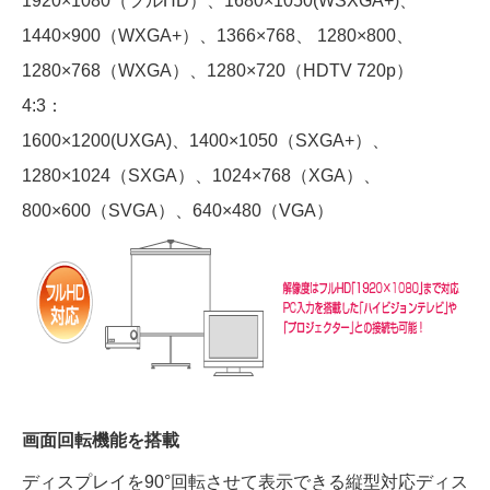
1920×1080（フルHD）、1680×1050(WSXGA+)、
1440×900（WXGA+）、1366×768、 1280×800、
1280×768（WXGA）、1280×720（HDTV 720p）
4:3：
1600×1200(UXGA)、1400×1050（SXGA+）、
1280×1024（SXGA）、1024×768（XGA）、
800×600（SVGA）、640×480（VGA）
画面回転機能を搭載
ディスプレイを90°回転させて表示できる縦型対応ディス