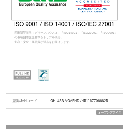
国際認証基準：グリーンハウスは、「ISO14001」「ISO27001」「ISO9001」
の各種国際認証基準をトリプル取得。
安心・安全・高品質な製品をお届けします。
型番/JANコード
GH-USB-VGAFHD / 4511677066825
オープンプライス