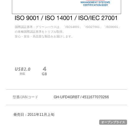
国際認証基準：グリーンハウスは、「ISO14001」「ISO27001」「ISO9001」
の各種国際認証基準をトリプル取得。
安心・安全・高品質な製品をお届けします。
型番/JANコード
GH-UFD4GRBT / 4511677070266
発売日：2011年11月上旬
オープンプライス