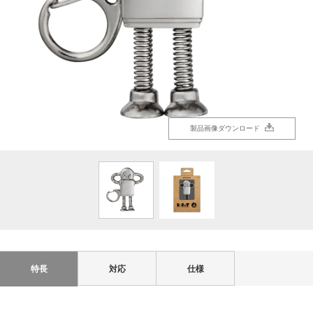
製品画像ダウンロード
製品画像ダウンロード
特長
対応
仕様