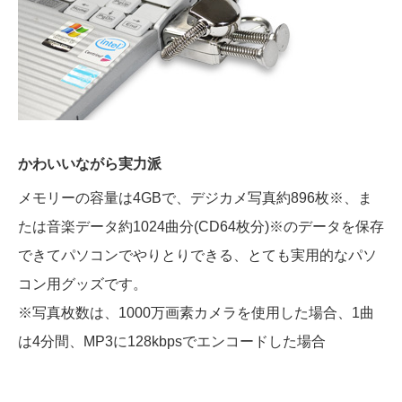
かわいいながら実力派
メモリーの容量は4GBで、デジカメ写真約896枚
※
、ま
たは音楽データ約1024曲分(CD64枚分)
※
のデータを保存
できてパソコンでやりとりできる、とても実用的なパソ
コン用グッズです。
※写真枚数は、1000万画素カメラを使用した場合、1曲
は4分間、MP3に128kbpsでエンコードした場合