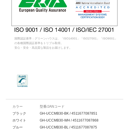
国際認証基準：グリーンハウスは、「ISO14001」「ISO27001」「ISO9001」
の各種国際認証基準をトリプル取得。
安心・安全・高品質な製品をお届けします。
カラー
型番/JANコード
ブラック
GH-UCCMB30-BK / 4511677087851
ホワイト
GH-UCCMB30-WH / 4511677087868
ブルー
GH-UCCMB30-BL / 4511677087875