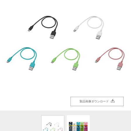
製品画像ダウンロード
製品画像ダウンロード