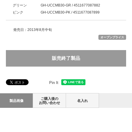
グリーン
GH-UCCMB30-GR / 4511677087882
ピンク
GH-UCCMB30-PK / 4511677087899
発売日：2013年8月中旬
オープンプライス
販売終了製品
Pin It
ご購入後の
製品画像
名入れ
お問い合わせ