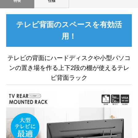
特長
仕様
テレビ背面のスペースを有効活
用！
テレビの背面にハードディスクや小型パソコ
ンの置き場を作る
上下2段の棚が使えるテレ
ビ背面ラック