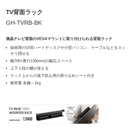
TV背面ラック
GH-TVRB-BK
液晶テレビ背面のVESAマウントに取り付けられる背面ラック
録画用のUSBハードディスクや小型パソコン、ケーブルなどをスッ
キリ隠せる
幅700×奥行130(mm)の幅広スペース
上下２段の棚が使える
ラック上からの落下防止用の滑り止めシート付き
耐荷重 各棚～1kg