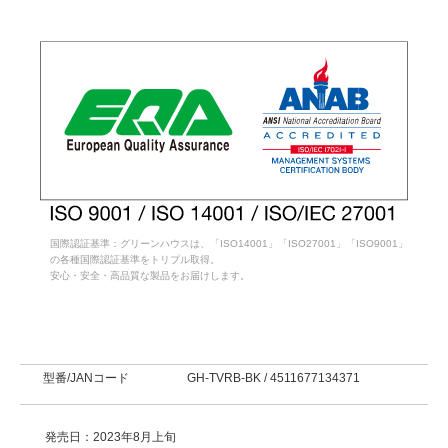
国際認証基準：グリーンハウスは、「ISO14001」「ISO27001」「ISO9001」
の各種国際認証基準をトリプル取得。
安心・安全・高品質な製品をお届けします。
型番/JANコード
GH-TVRB-BK / 4511677134371
発売日：2023年8月上旬