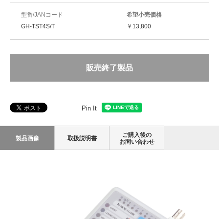
型番/JANコード
希望小売価格
GH-TST4S/T
￥13,800
販売終了製品
Pin It
ご購入後の
製品画像
取扱説明書
お問い合わせ