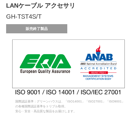
LANケーブル アクセサリ
GH-TST4S/T
販売終了製品
国際認証基準：グリーンハウスは、「ISO14001」「ISO27001」「ISO9001」
の各種国際認証基準をトリプル取得。
安心・安全・高品質な製品をお届けします。