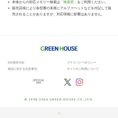
本体からの対応メモリー検索は
「検索君」
をご利用ください。
販売店様により各型番の末尾にアルファベットなどを付記して販
売されることがありますが、対応情報に影響はありません。
ISO基本方針
プライバシーポリシー
製品に対する注意事項
サイトのご利用について
OFFICIAL
SNS
© 1998-2026 GREEN HOUSE CO.,LTD.