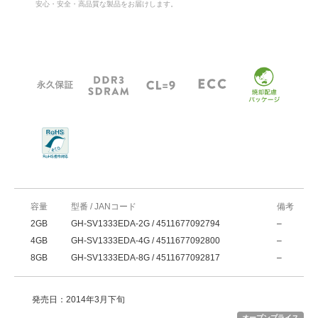
安心・安全・高品質な製品をお届けします。
容量
型番 / JANコード
備考
2GB
GH-SV1333EDA-2G / 4511677092794
–
4GB
GH-SV1333EDA-4G / 4511677092800
–
8GB
GH-SV1333EDA-8G / 4511677092817
–
発売日：2014年3月下旬
オープンプライス