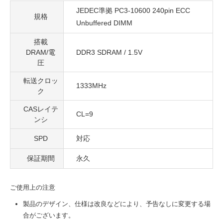
JEDEC準拠 PC3-10600 240pin ECC
規格
Unbuffered DIMM
搭載
DRAM/電
DDR3 SDRAM / 1.5V
圧
転送クロッ
1333MHz
ク
CASレイテ
CL=9
ンシ
SPD
対応
保証期間
永久
ご使用上の注意
製品のデザイン、仕様は改良などにより、予告なしに変更する場
合がございます。