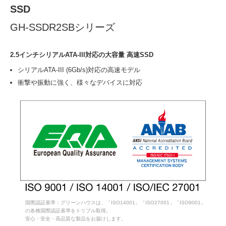
SSD
GH-SSDR2SBシリーズ
2.5インチシリアルATA-III対応の大容量 高速SSD
シリアルATA-III (6Gb/s)対応の高速モデル
衝撃や振動に強く、様々なデバイスに対応
国際認証基準：グリーンハウスは、「ISO14001」「ISO27001」「ISO9001」
の各種国際認証基準をトリプル取得。
安心・安全・高品質な製品をお届けします。