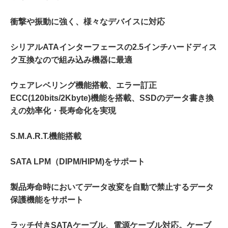
衝撃や振動に強く、様々なデバイスに対応
シリアルATAインターフェースの2.5インチハードディス
ク互換なので組み込み機器に最適
ウェアレベリング機能搭載、エラー訂正
ECC(120bits/2Kbyte)機能を搭載、SSDのデータ書き換
えの効率化・長寿命化を実現
S.M.A.R.T.機能搭載
SATA LPM（DIPM/HIPM)をサポート
製品寿命時においてデータ改変を自動で禁止するデータ
保護機能をサポート
ラッチ付きSATAケーブル、電源ケーブル対応。ケーブ