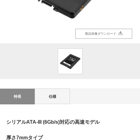
製品画像ダウンロード
特長
仕様
シリアルATA-III (6Gb/s)対応の高速モデル
厚さ7mmタイプ