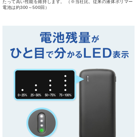
たって高い性能を維持します。 （※当社比。従来の液体ポリマー
電池は約300～500回）