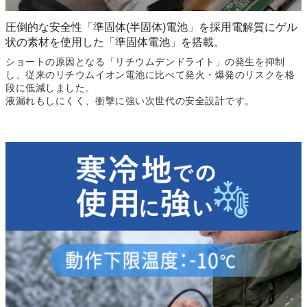
圧倒的な安全性「準固体(半固体)電池」を採用
電解質にゲル
状の素材を使用した
「準固体電池」を搭載。
ショートの原因となる「リチウムデンドライト」の発生を抑制
し、従来のリチウムイオン電池に比べて発火・爆発のリスクを格
段に低減しました。
液漏れもしにくく、衝撃に強い次世代の安全設計です。