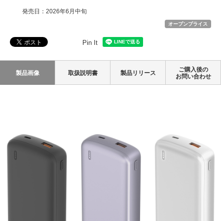
発売日：2026年6月中旬
オープンプライス
Pin It
ご購入後の
製品画像
取扱説明書
製品リリース
お問い合わせ