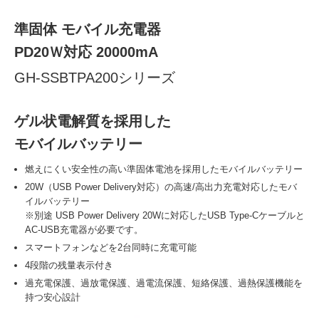
準固体 モバイル充電器
PD20Ｗ対応 20000mA
GH-SSBTPA200シリーズ
ゲル状電解質を採用した
モバイルバッテリー
燃えにくい安全性の高い準固体電池を採用したモバイルバッテリー
20W（USB Power Delivery対応）の高速/高出力充電対応したモバ
イルバッテリー
※別途 USB Power Delivery 20Wに対応したUSB Type-Cケーブルと
AC-USB充電器が必要です。
スマートフォンなどを2台同時に充電可能
4段階の残量表示付き
過充電保護、過放電保護、過電流保護、短絡保護、過熱保護機能を
持つ安心設計