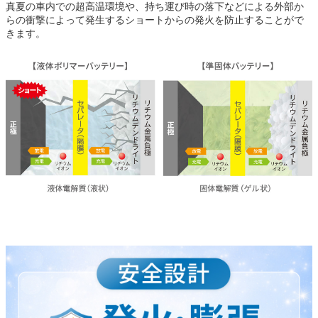
真夏の車内での超高温環境や、持ち運び時の落下などによる外部か
らの衝撃によって発生するショートからの
発火を防止することがで
きます。