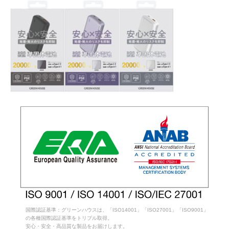
国際認証基準：グリーンハウスは、「ISO14001」「ISO27001」「ISO9001」
の各種国際認証基準をトリプル取得。
安心・安全・高品質な製品をお届けします。