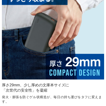
厚さ29mm、少し厚めの文庫本サイズに
「次世代の安全性」を凝縮
発火・膨張を防ぐゲル状構造が、
毎日の持ち運びをタフに変えま
す。