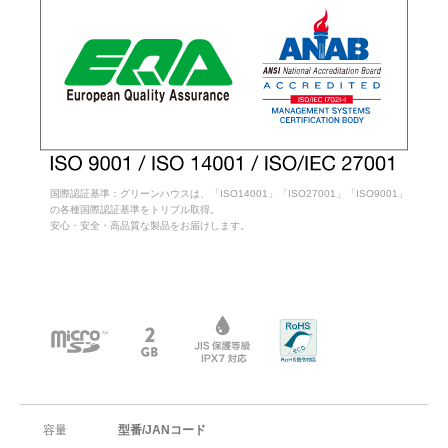
国際認証基準：グリーンハウスは、「ISO14001」「ISO27001」「ISO9001」
の各種国際認証基準をトリプル取得。
安心・安全・高品質な製品をお届けします。
容量
型番/JANコード