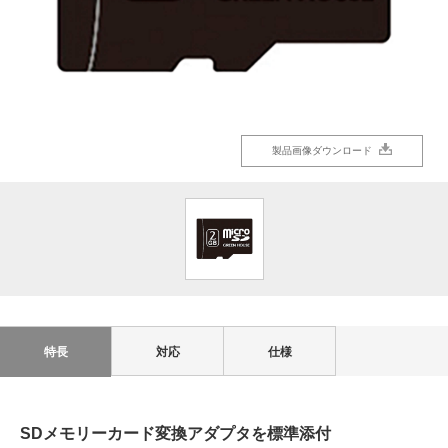
製品画像ダウンロード
特長
対応
仕様
SDメモリーカード変換アダプタを標準添付