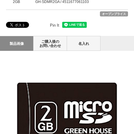
2GB
GH-SDMR2GA / 4511677061103
オープンプライス
Pin It
ご購入後の
製品画像
名入れ
お問い合わせ