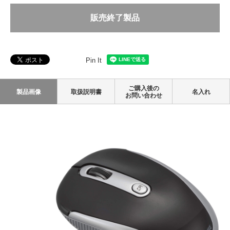
販売終了製品
Pin It
ご購入後の
製品画像
取扱説明書
名入れ
お問い合わせ