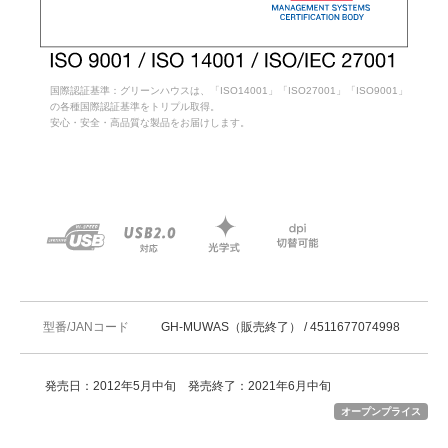
国際認証基準：グリーンハウスは、「ISO14001」「ISO27001」「ISO9001」
の各種国際認証基準をトリプル取得。
安心・安全・高品質な製品をお届けします。
型番/JANコード
GH-MUWAS（販売終了） / 4511677074998
発売日：2012年5月中旬 発売終了：2021年6月中旬
オープンプライス