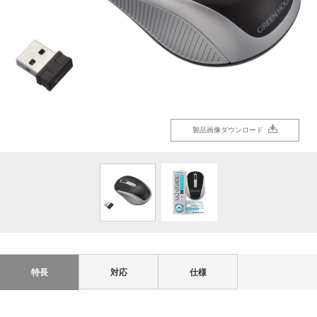
製品画像ダウンロード
製品画像ダウンロード
特長
対応
仕様