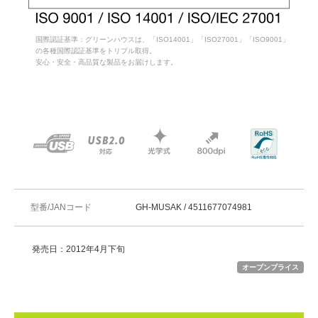
国際認証基準：グリーンハウスは、「ISO14001」「ISO27001」「ISO9001」
の各種国際認証基準をトリプル取得。
安心・安全・高品質な製品をお届けします。
型番/JANコード
GH-MUSAK / 4511677074981
発売日：2012年4月下旬
オープンプライス