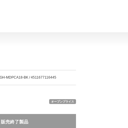
GH-MDPCA18-BK / 4511677116445
オープンプライス
販売終了製品