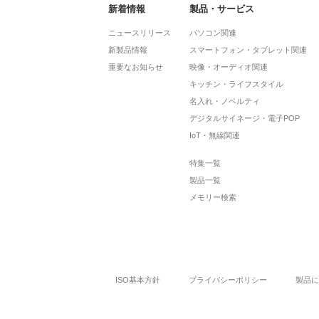
新着情報
製品・サービス
ニュースリリース
パソコン関連
新製品情報
スマートフォン・タブレット関連
重要なお知らせ
映像・オーディオ関連
キッチン・ライフスタイル
名入れ・ノベルティ
デジタルサイネージ・電子POP
IoT・無線関連
特集一覧
製品一覧
メモリー検索
ISO基本方針
プライバシーポリシー
製品に