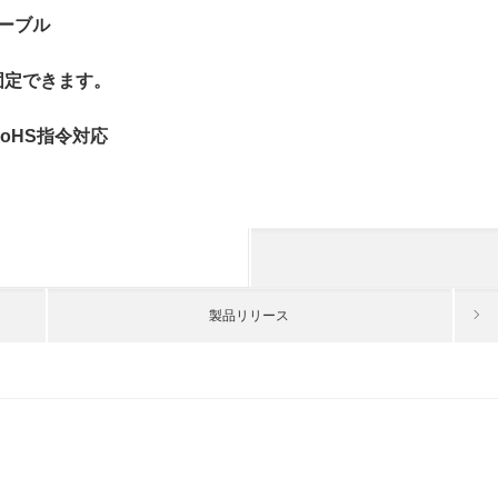
ーブル
固定できます。
oHS指令対応
製品リリース