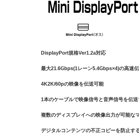
DisplayPort規格Ver1.2a対応
最大21.6Gbps(1レーン5.4Gbps×4)の高
4K2K/60pの映像を伝送可能
1本のケーブルで映像信号と音声信号を伝送
複数のディスプレイへの映像出力が可能な
デジタルコンテンツの不正コピーを防止する著