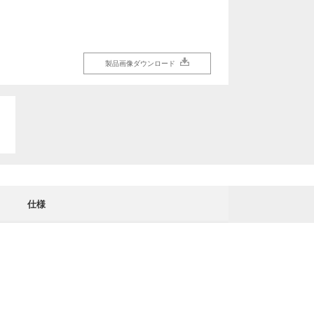
製品画像ダウンロード
製品画像ダウンロード
仕様