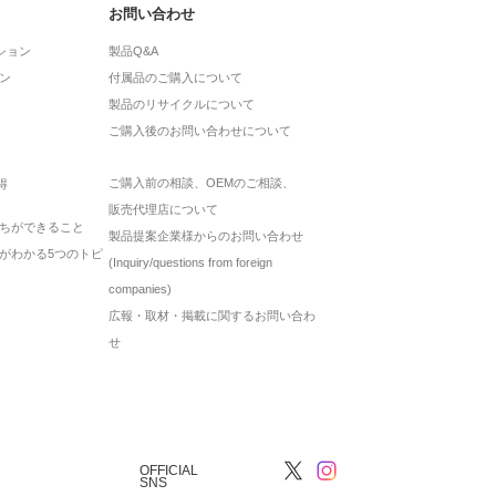
お問い合わせ
ション
製品Q&A
ン
付属品のご購入について
製品のリサイクルについて
ご購入後のお問い合わせについて
ご購入前の相談、OEMのご相談、
得
販売代理店について
ちができること
製品提案企業様からのお問い合わせ
がわかる5つのトピ
(Inquiry/questions from foreign
companies)
広報・取材・掲載に関するお問い合わ
せ
OFFICIAL
SNS