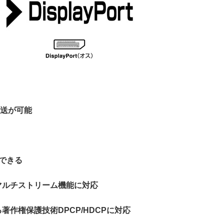
速伝送が可能
できる
マルチストリーム機能に対応
作権保護技術DPCP/HDCPに対応