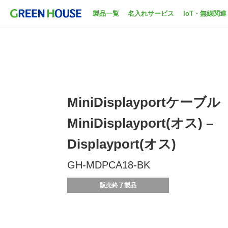
製品一覧
名入れサービス
IoT・無線関連
MiniDisplayportケーブル
MiniDisplayport(オス) –
Displayport(オス)
GH-MDPCA18-BK
販売終了製品