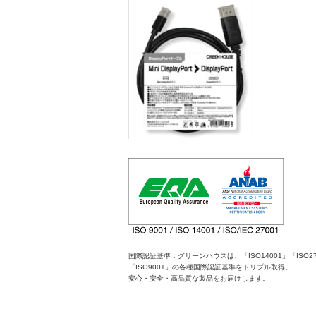
国際認証基準：グリーンハウスは、「ISO14001」「ISO27
「ISO9001」の各種国際認証基準をトリプル取得。
安心・安全・高品質な製品をお届けします。