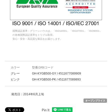
国際認証基準：グリーンハウスは、「ISO14001」「ISO27001」「ISO9001」
の各種国際認証基準をトリプル取得。
安心・安全・高品質な製品をお届けします。
カラー
型番/JANコード
グレー
GH-KYGB500-GY / 4511677089909
ピンク
GH-KYGB500-PK / 4511677089893
発売日：2014年6月上旬
オープンプライス
Pin It