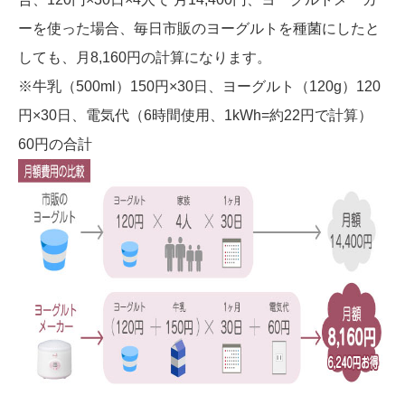
ーを使った場合、毎日市販のヨーグルトを種菌にしたと
しても、月8,160円の計算になります。
※牛乳（500ml）150円×30日、ヨーグルト（120g）120
円×30日、電気代（6時間使用、1kWh=約22円で計算）
60円の合計