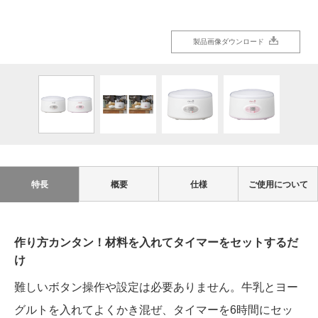
製品画像ダウンロード
製品画像ダウンロード
製品画像ダウンロード
製品画像ダウンロード
特長
概要
仕様
ご使用について
作り方カンタン！材料を入れてタイマーをセットするだ
け
難しいボタン操作や設定は必要ありません。牛乳とヨー
グルトを入れてよくかき混ぜ、タイマーを6時間にセッ