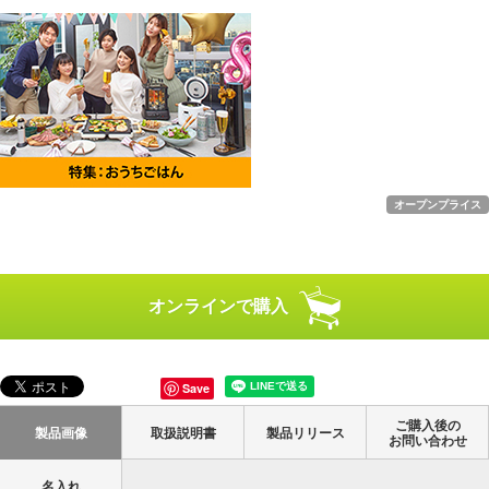
オープンプライス
オンラインで購入
Save
ご購入後の
製品画像
取扱説明書
製品リリース
お問い合わせ
名入れ