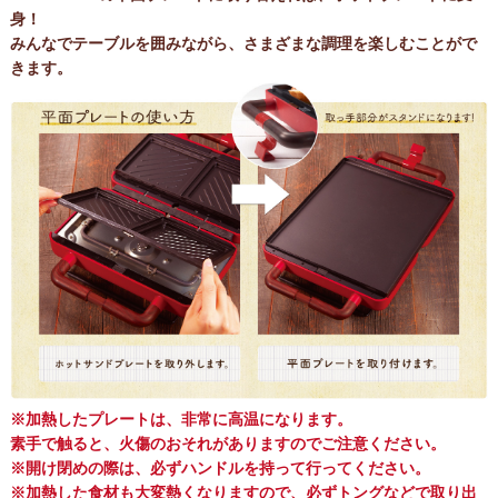
身！
みんなでテーブルを囲みながら、さまざまな調理を楽しむことがで
きます。
※加熱したプレートは、非常に高温になります。
素手で触ると、火傷のおそれがありますのでご注意ください。
※開け閉めの際は、必ずハンドルを持って行ってください。
※加熱した食材も大変熱くなりますので、必ずトングなどで取り出