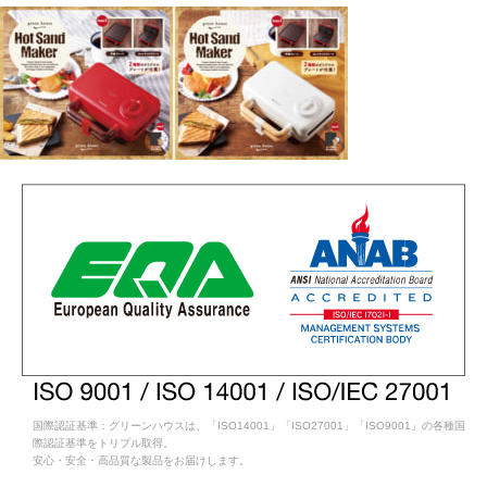
国際認証基準：グリーンハウスは、「ISO14001」「ISO27001」「ISO9001」の各種国
際認証基準をトリプル取得。
安心・安全・高品質な製品をお届けします。