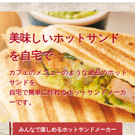
美味しいホットサンド
を自宅で
カフェのメニューのような絶品のホット
サンドを、
自宅で簡単に作れるホットサンドメーカ
ーです。
みんなで楽しめるホットサンドメーカー