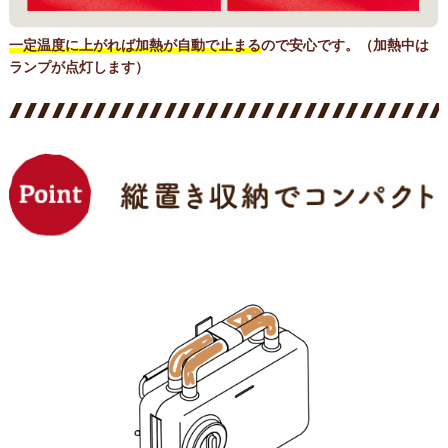
一定温度に上がれば加熱が自動で止まる
ので安心です。
（加熱中は
ランプが点灯します）