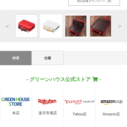
製品画像ダウンロード
製品画像ダウンロード
製品画像ダウンロード
製品画像ダウンロード
製品画像ダウンロード
製品画像ダウンロード
特長
仕様
- グリーンハウス公式ストア
-
本店
楽天市場店
Yahoo店
Amazon店