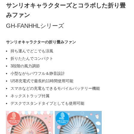
サンリオキャラクターズと
コラボした折り畳
みファン
GH-FANHHLシリーズ
サンリオキャラクターの折り畳みファン
持ち運んでどこでも涼風
折りたたんでコンパクト
3段階の風力調節
小型ながらパワフル＆静音設計
USB充電式で最長約11時間使用可能
スマホなどの充電もできるモバイルバッテリー機能
ネックストラップ付属
デスクでスタンドタイプとしても使用可能