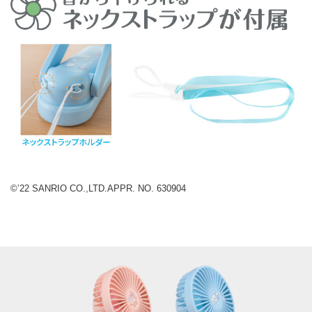
©’22 SANRIO CO.,LTD.APPR. NO. 630904