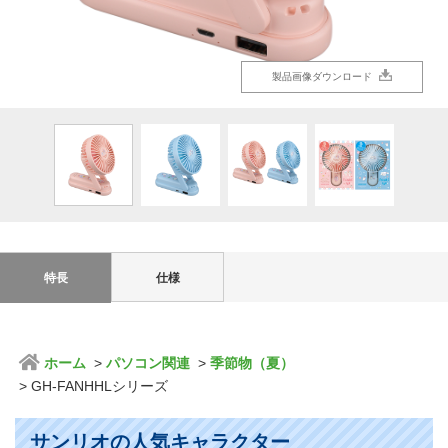
製品画像ダウンロード
製品画像ダウンロード
製品画像ダウンロード
製品画像ダウンロード
特長
仕様
ホーム
パソコン関連
季節物（夏）
GH-FANHHLシリーズ
サンリオの人気キャラクター