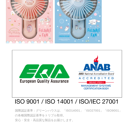
国際認証基準：グリーンハウスは、「ISO14001」「ISO27001」「ISO9001」
の各種国際認証基準をトリプル取得。
安心・安全・高品質な製品をお届けします。