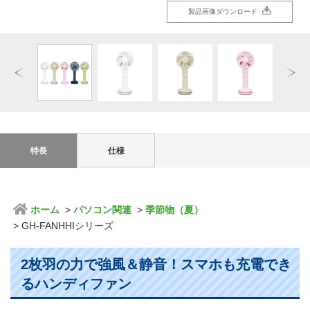
製品画像ダウンロード
製品画像ダウンロード
製品画像ダウンロード
製品画像ダウンロード
製品画像ダウンロード
製品画像ダウンロード
特長
仕様
ホーム
パソコン関連
季節物（夏）
GH-FANHHIシリーズ
2枚羽の力で強風＆静音！スマホも充電でき
るハンディファン