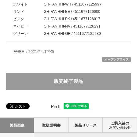
ホワイト
GH-FANHHI-WH / 4511677125997
サンド
GH-FANHHI-BE / 4511677126000
ピンク
GH-FANHHI-PK / 4511677126017
ネイビー
GH-FANHHI-NV / 4511677126291
グリーン
GH-FANHHI-GR / 4511677125980
発売日：2021年4月下旬
オープンプライス
販売終了製品
Pin It
ご購入後の
製品画像
取扱説明書
製品リリース
お問い合わせ