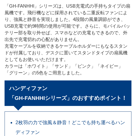
「GH-FANHHI」シリーズは、USB充電式の手持ちタイプの扇
風機です。飛行機などに採用されている二重反転ファンによ
り、強風と静音を実現しました。4段階の風量調節ができ、
USB充電で約9時間の使用が可能です。さらに、モバイルバッ
テリー部を取り外せば、スマホなどの充電もできるので、外
出先で充電切れの心配がありません。
充電ケーブルを収納できるケーブルホルダーにもなるスタン
ドが付属しており、デスクに置いてスタンドタイプの扇風機
としてもお使いいただけます。
カラーは「ホワイト」「サンド」「ピンク」「ネイビー」
「グリーン」の5色をご用意しました。
ハンディファン
「GH-FANHHIシリーズ」のおすすめポイント！
2枚羽の力で強風＆静音！どこでも持ち運べるハン
ディファン