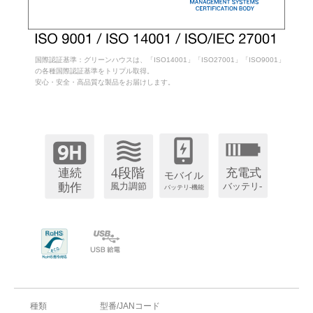
国際認証基準：グリーンハウスは、「ISO14001」「ISO27001」「ISO9001」
の各種国際認証基準をトリプル取得。
安心・安全・高品質な製品をお届けします。
種類
型番/JANコード