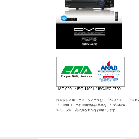
国際認証基準：グリーンハウスは、「ISO14001」「ISO27
「ISO9001」の各種国際認証基準をトリプル取得。
安心・安全・高品質な製品をお届けします。