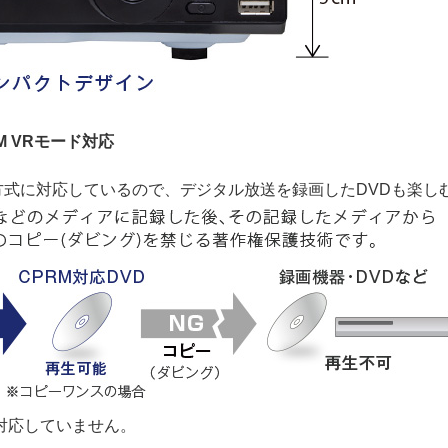
 VRモード対応
方式に対応しているので、デジタル放送を録画したDVDも楽し
は対応していません。