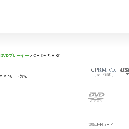
DVDプレーヤー
GH-DVP1E-BK
M VRモード対応
型番/JANコード