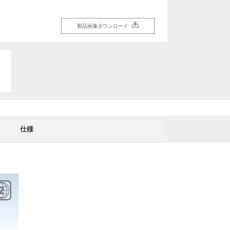
製品画像ダウンロード
製品画像ダウンロード
仕様