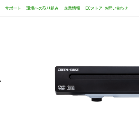
サポート
環境への取り組み
企業情報
ECストア
お問い合わせ
ー