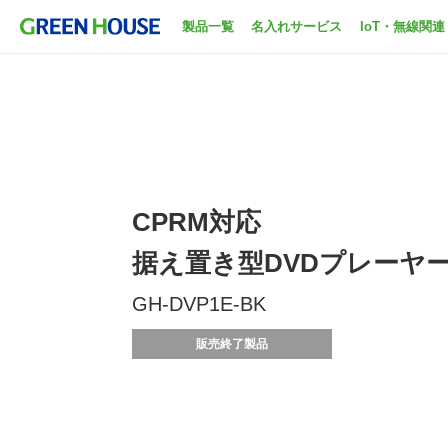
製品一覧
名入れサービス
IoT・無線関連
CPRM対応
据え置き型DVDプレーヤ
GH-DVP1E-BK
販売終了製品