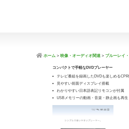
ホーム
映像・オーディオ関連
ブルーレイ・
コンパクトで手軽なDVDプレーヤー
テレビ番組を録画したDVDも楽しめるCPR
見やすい前面ディスプレイ搭載
わかりやすい日本語表記リモコンが付属
USBメモリーの動画・音楽・静止画も再生