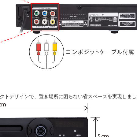
のコンパクトデザインで、置き場所に困らない省スペースを実現しま