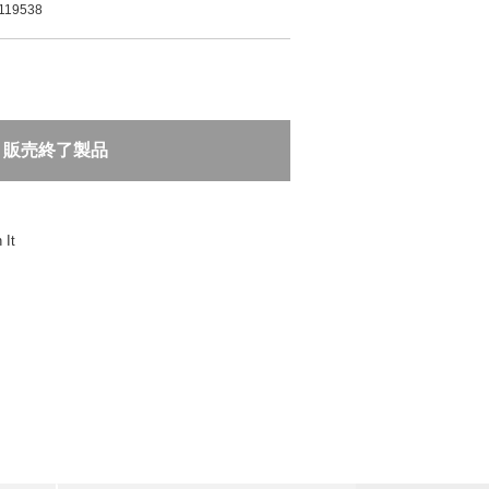
119538
販売終了製品
 It