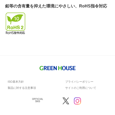
鉛等の含有量を抑えた環境にやさしい、RoHS指令対応
ISO基本方針
プライバシーポリシー
製品に対する注意事項
サイトのご利用について
OFFICIAL
SNS