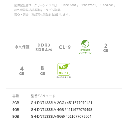
国際認証基準：グリーンハウスは、「ISO14001」「ISO27001」「ISO9001」
の各種国際認証基準をトリプル取得。
安心・安全・高品質な製品をお届けします。
容量
型番/JANコード
2GB
GH-DNT1333LV-2GG / 4511677079481
4GB
GH-DNT1333LV-4GB / 4511677079498
8GB
GH-DNT1333LV-8GB/ 4511677079504