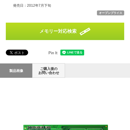
発売日：2012年7月下旬
オープンプライス
メモリー対応検索
Pin It
ご購入後の
製品画像
お問い合わせ