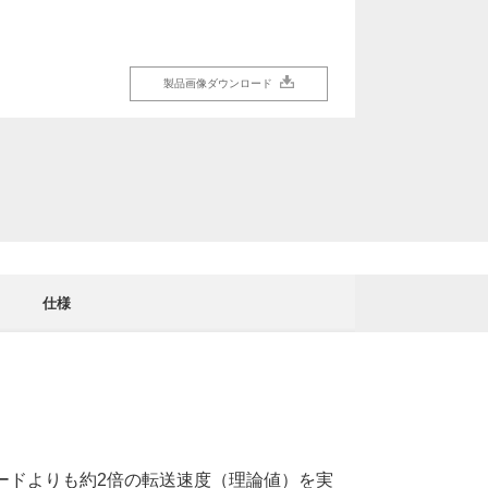
製品画像ダウンロード
仕様
カードよりも約2倍の転送速度（理論値）を実