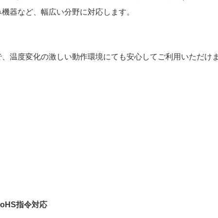
み機器など、幅広い分野に対応します。
るので、温度変化の激しい動作環境にても安心してご利用いただけ
oHS指令対応