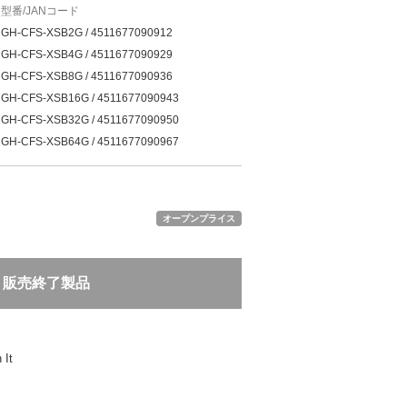
型番/JANコード
GH-CFS-XSB2G / 4511677090912
GH-CFS-XSB4G / 4511677090929
GH-CFS-XSB8G / 4511677090936
GH-CFS-XSB16G / 4511677090943
GH-CFS-XSB32G / 4511677090950
GH-CFS-XSB64G / 4511677090967
オープンプライス
販売終了製品
 It