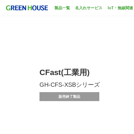
製品一覧
名入れサービス
IoT・無線関連
CFast(工業用)
GH-CFS-XSBシリーズ
販売終了製品