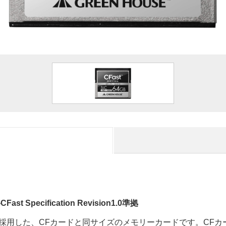
st Specification Revision1.0準拠
スを採用した、CFカードと同サイズのメモリーカードです。CF