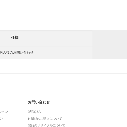
仕様
購入後の
お問い合わせ
お問い合わせ
ション
製品Q&A
ン
付属品のご購入について
製品のリサイクルについて