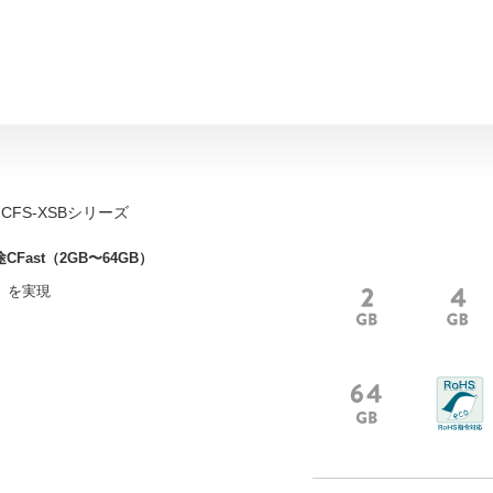
-CFS-XSBシリーズ
Fast（2GB〜64GB）
）を実現