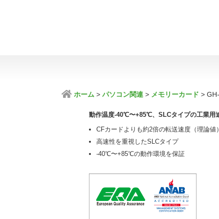
ホーム
パソコン関連
メモリーカード
GH
動作温度-40℃〜+85℃、SLCタイプの工業用途C
CFカードよりも約2倍の転送速度（理論値
高速性を重視したSLCタイプ
-40℃〜+85℃の動作環境を保証