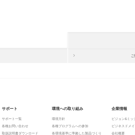
ご
サポート
環境への取り組み
企業情報
サポート一覧
環境方針
ビジョン&ミッ
各種お問い合わせ
各種プログラムへの参加
ビジネスドメイ
取扱説明書ダウンロード
各環境基準に準拠した製品づくり
会社概要