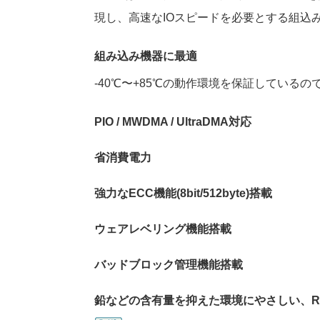
現し、高速なIOスピードを必要とする組込
組み込み機器に最適
-40℃〜+85℃の動作環境を保証してい
PIO / MWDMA / UltraDMA対応
省消費電力
強力なECC機能(8bit/512byte)搭載
ウェアレベリング機能搭載
バッドブロック管理機能搭載
鉛などの含有量を抑えた環境にやさしい、R