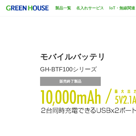
製品一覧
名入れサービス
IoT・無線関連
モバイルバッテリ
GH-BTF100シリーズ
販売終了製品