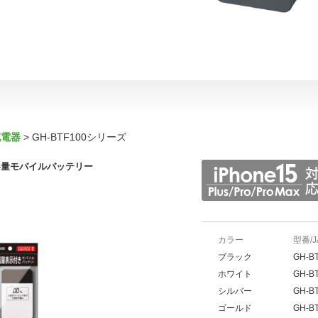
充電器
GH-BTF100シリーズ
容量モバイルバッテリー
カラー
型番/
ブラック
GH-BT
ホワイト
GH-BT
シルバー
GH-BT
ゴールド
GH-BT