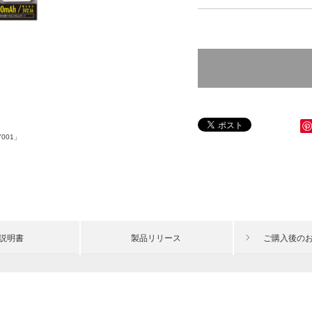
001」
説明書
製品リリース
ご購入後の