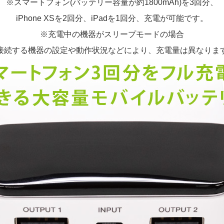
※スマートフォン(バッテリー容量が約1800mAh)を3回分、
iPhone XSを2回分、iPadを1回分、充電が可能です。
※充電中の機器がスリープモードの場合
接続する機器の設定や動作状況などにより、充電量は異なりま