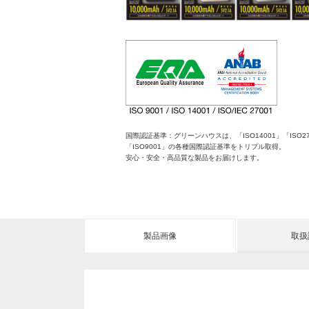
国際認証基準：グリーンハウスは、「ISO14001」「ISO27
「ISO9001」の各種国際認証基準をトリプル取得。
安心・安全・高品質な製品をお届けします。
製品画像
取扱